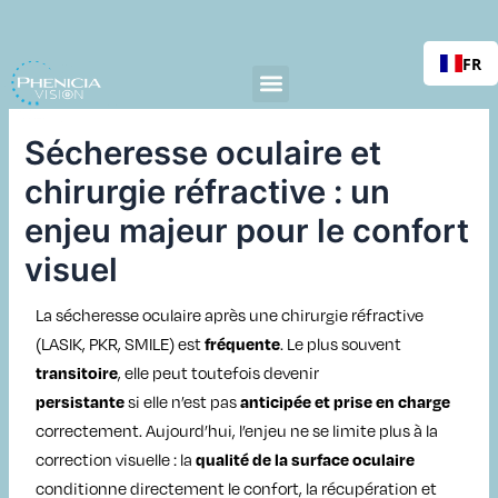
Aller
Navigation
au
des
FR
contenu
articles
Sécheresse oculaire et
chirurgie réfractive : un
enjeu majeur pour le confort
visuel
La sécheresse oculaire après une chirurgie réfractive
(LASIK, PKR, SMILE) est
. Le plus souvent
fréquente
, elle peut toutefois devenir
transitoire
si elle n’est pas
persistante
anticipée et prise en charge
correctement. Aujourd’hui, l’enjeu ne se limite plus à la
correction visuelle : la
qualité de la surface oculaire
conditionne directement le confort, la récupération et