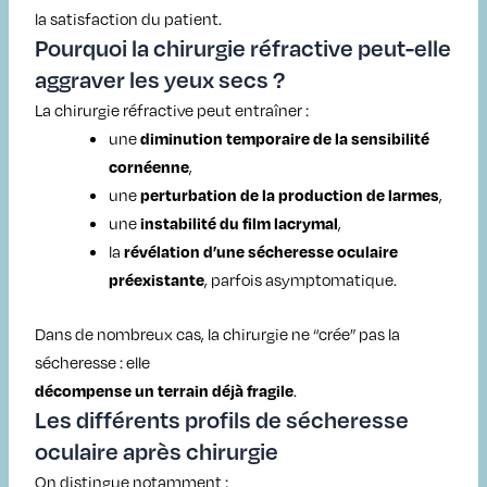
la satisfaction du patient.
Pourquoi la chirurgie réfractive peut-elle
aggraver les yeux secs ?
La chirurgie réfractive peut entraîner :
une
diminution temporaire de la sensibilité
,
cornéenne
une
,
perturbation de la production de larmes
une
,
instabilité du film lacrymal
la
révélation d’une sécheresse oculaire
, parfois asymptomatique.
préexistante
Dans de nombreux cas, la chirurgie ne “crée” pas la
sécheresse : elle
.
décompense un terrain déjà fragile
Les différents profils de sécheresse
oculaire après chirurgie
On distingue notamment :