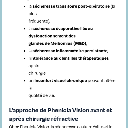
la
(la
sécheresse transitoire post-opératoire
plus
fréquente),
la
sécheresse évaporative liée au
dysfonctionnement des
,
glandes de Meibomius (MGD)
la
,
sécheresse inflammatoire persistante
l’
intolérance aux lentilles thérapeutiques
après
chirurgie,
un
pouvant altérer
inconfort visuel chronique
la
qualité de vie.
L’approche de Phenicia Vision avant et
après chirurgie réfractive
Chez Phenicia Vision, la sécheresse oculaire fait partie