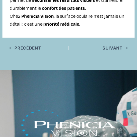
permet de
et d’améliorer
sécuriser les résultats visuels
durablement le
.
confort des patients
Chez
, la surface oculaire n’est jamais un
Phenicia Vision
détail : c’est une
.
priorité médicale
PRÉCÉDENT
SUIVANT