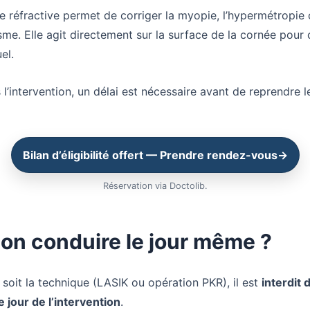
ie réfractive permet de corriger la myopie, l’hypermétropie
sme. Elle agit directement sur la surface de la cornée pour 
el.
l’intervention, un délai est nécessaire avant de reprendre l
Bilan d’éligibilité offert — Prendre rendez-vous
→
Réservation via Doctolib.
on conduire le jour même ?
 soit la technique (LASIK ou opération PKR), il est
interdit 
e jour de l’intervention
.