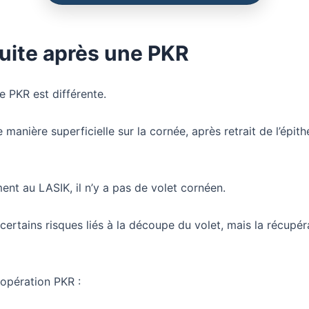
ite après une PKR
e PKR est différente.
e manière superficielle sur la cornée, après retrait de l’épit
ent au LASIK, il n’y a pas de volet cornéen.
 certains risques liés à la découpe du volet, mais la récupér
opération PKR :