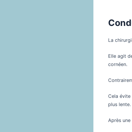
Condu
La chirurgi
Elle agit d
cornéen.
Contrairem
Cela évite
plus lente.
Après une 