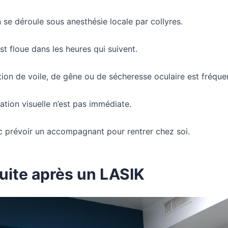
n se déroule sous anesthésie locale par collyres.
st floue dans les heures qui suivent.
ion de voile, de gêne ou de sécheresse oculaire est fréque
ation visuelle n’est pas immédiate.
nc prévoir un accompagnant pour rentrer chez soi.
ite après un LASIK