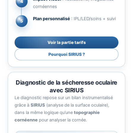
4
cornéennes
Plan personnalisé
: IPL/LED/soins + suivi
5
Voir la partie tarifs
Pourquoi SIRIUS ?
Diagnostic de la sécheresse oculaire
avec SIRIUS
Le diagnostic repose sur un bilan instrumentalisé
grâce à
SIRIUS
(analyse de la surface oculaire),
dans la même logique qu’une
topographie
cornéenne
pour analyser la cornée.