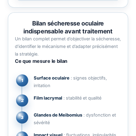
Bilan sécheresse oculaire
indispensable avant traitement
Un bilan complet permet d’objectiver la sécheresse,
d’identifier le mécanisme et d’adapter précisément
la stratégie.
Ce que mesure le bilan
Surface oculaire
: signes objectifs,
1
irritation
Film lacrymal
: stabilité et qualité
2
Glandes de Meibomius
: dysfonction et
3
sévérité
Impact visuel
: fluctuations, irrégularités