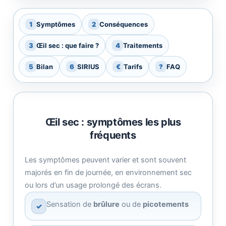
1
Symptômes
2
Conséquences
3
Œil sec : que faire ?
4
Traitements
5
Bilan
6
SIRIUS
€
Tarifs
?
FAQ
Œil sec : symptômes les plus
fréquents
Les symptômes peuvent varier et sont souvent
majorés en fin de journée, en environnement sec
ou lors d’un usage prolongé des écrans.
Sensation de
brûlure
ou de
picotements
✓