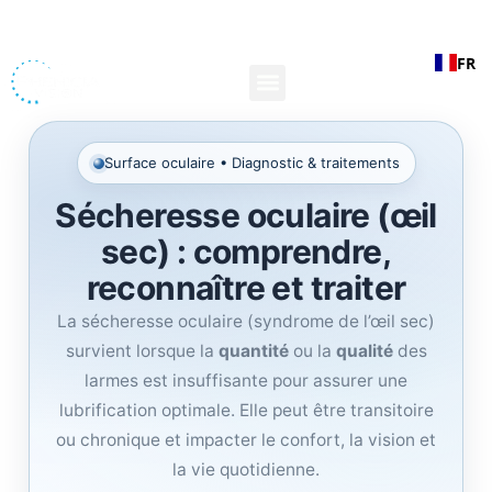
Aller
au
FR
contenu
Surface oculaire • Diagnostic & traitements
Sécheresse oculaire (œil
sec) : comprendre,
reconnaître et traiter
La sécheresse oculaire (syndrome de l’œil sec)
survient lorsque la
quantité
ou la
qualité
des
larmes est insuffisante pour assurer une
lubrification optimale. Elle peut être transitoire
ou chronique et impacter le confort, la vision et
la vie quotidienne.