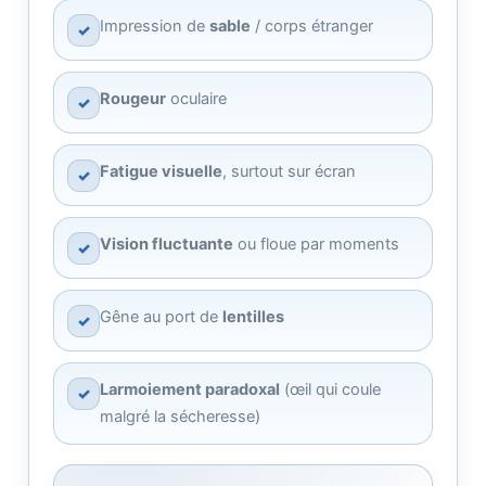
Impression de
sable
/ corps étranger
✓
Rougeur
oculaire
✓
Fatigue visuelle
, surtout sur écran
✓
Vision fluctuante
ou floue par moments
✓
Gêne au port de
lentilles
✓
Larmoiement paradoxal
(œil qui coule
✓
malgré la sécheresse)