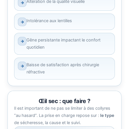
Altération de la qualité visuelle
→
Intolérance aux lentilles
→
Gêne persistante impactant le confort
→
quotidien
Baisse de satisfaction après chirurgie
→
réfractive
Œil sec : que faire ?
Il est important de ne pas se limiter à des collyres
“au hasard”. La prise en charge repose sur :
le type
de sécheresse, la cause et le suivi.