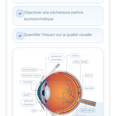
Objectiver une sécheresse parfois
✓
asymptomatique
Quantifier l’impact sur la qualité visuelle
✓