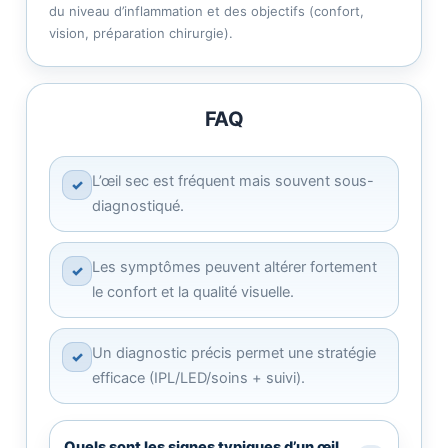
du niveau d’inflammation et des objectifs (confort,
vision, préparation chirurgie).
FAQ
L’œil sec est fréquent mais souvent sous-
✓
diagnostiqué.
Les symptômes peuvent altérer fortement
✓
le confort et la qualité visuelle.
Un diagnostic précis permet une stratégie
✓
efficace (IPL/LED/soins + suivi).
Quels sont les signes typiques d’un œil