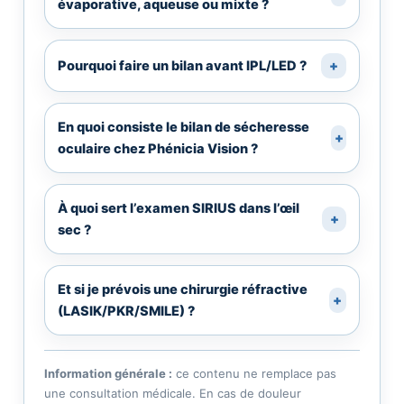
évaporative, aqueuse ou mixte ?
Pourquoi faire un bilan avant IPL/LED ?
+
En quoi consiste le bilan de sécheresse
+
oculaire chez Phénicia Vision ?
À quoi sert l’examen SIRIUS dans l’œil
+
sec ?
Et si je prévois une chirurgie réfractive
+
(LASIK/PKR/SMILE) ?
Information générale :
ce contenu ne remplace pas
une consultation médicale. En cas de douleur