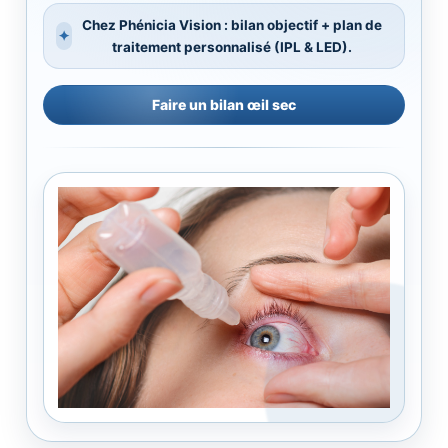
Chez Phénicia Vision : bilan objectif + plan de
✦
traitement personnalisé (IPL & LED).
Faire un bilan œil sec