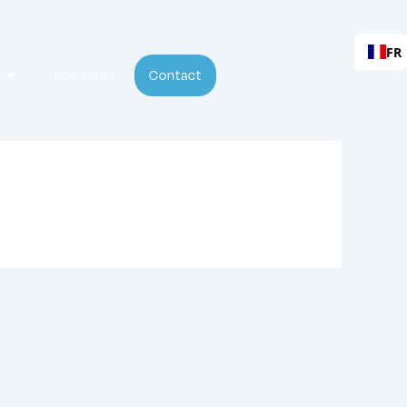
FR
Nos tarifs
Contact