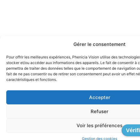
Gérer le consentement
Pour offrir les meilleures expériences, Phenicia Vision utilise des technologie
stocker et/ou accéder aux informations des appareils. Le fait de consentir à
permettra de traiter des données telles que le comportement de navigation ou 
fait de ne pas consentir ou de retirer son consentement peut avoir un effet né
caractéristiques et fonctions.
Accepter
Refuser
Voir les préférences
Vérif
Gestion des cookies