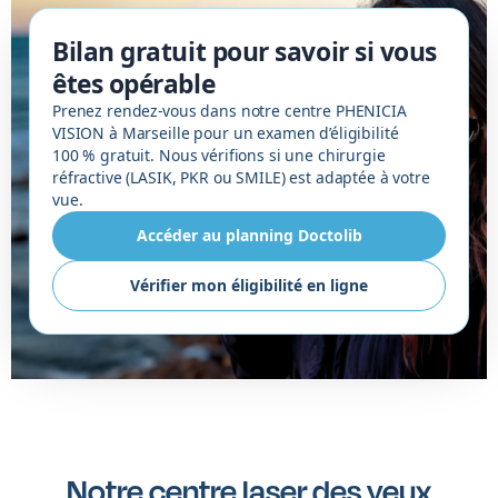
Bilan gratuit pour savoir si vous
êtes opérable
Prenez rendez-vous dans notre centre PHENICIA
VISION à Marseille pour un examen d’éligibilité
100 % gratuit. Nous vérifions si une chirurgie
réfractive (LASIK, PKR ou SMILE) est adaptée à votre
vue.
Accéder au planning Doctolib
Vérifier mon éligibilité en ligne
Notre centre laser des yeux