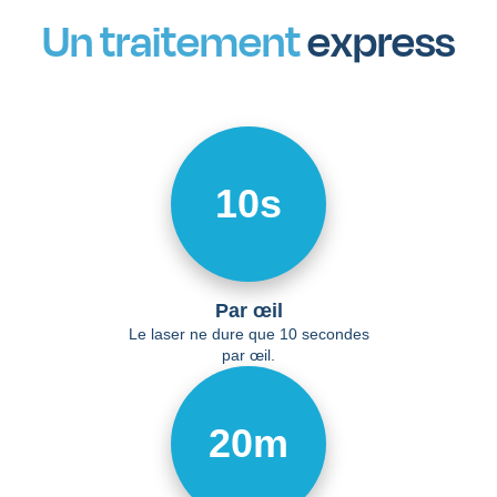
Un traitement
express
10s
Par œil
Le laser ne dure que 10 secondes
par œil.
20m