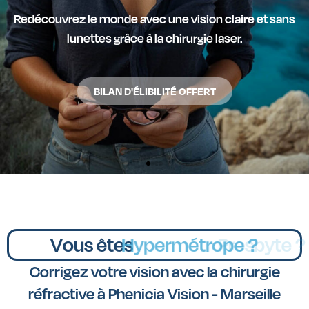
PHENICIA VISION
Votre centre de référence en chirurgie réfractive à
Marseille
DÉCOUVREZ NOTRE CENTRE
Vous êtes
Astigmate ?
Corrigez votre vision avec la chirurgie
réfractive à Phenicia Vision - Marseille