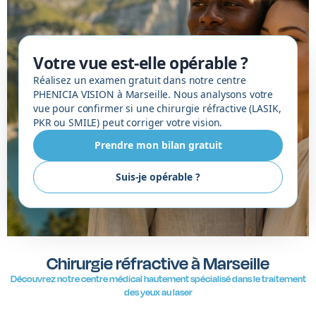
Votre vue est-elle opérable ?
Réalisez un examen gratuit dans notre centre
PHENICIA VISION à Marseille. Nous analysons votre
vue pour confirmer si une chirurgie réfractive (LASIK,
PKR ou SMILE) peut corriger votre vision.
Prendre mon bilan gratuit
Suis-je opérable ?
Chirurgie réfractive à Marseille
Découvrez notre centre médical hautement spécialisé dans le traitement
des yeux au laser​