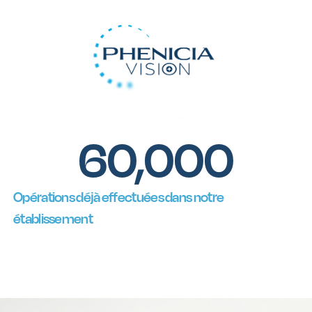
60,000
Opérations déjà effectuées dans notre
établissement